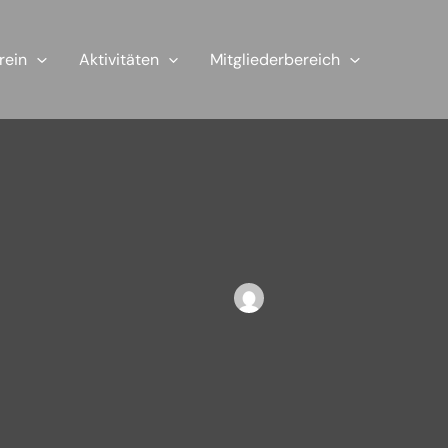
rein
Aktivitäten
Mitgliederbereich